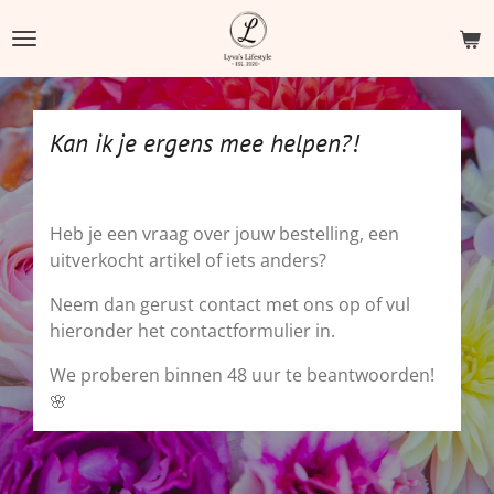
Ga
direct
naar
de
hoofdinhoud
Kan ik je ergens mee helpen?!
Heb je een vraag over jouw bestelling, een
uitverkocht artikel of iets anders?
Neem dan gerust contact met ons op of vul
hieronder het contactformulier in.
We proberen binnen 48 uur te beantwoorden!
🌸