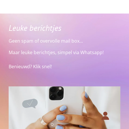
Leuke berichtjes
Geen spam of overvolle mail box...
Maar leuke berichtjes, simpel via Whatsapp!
Benieuwd? Klik snel!