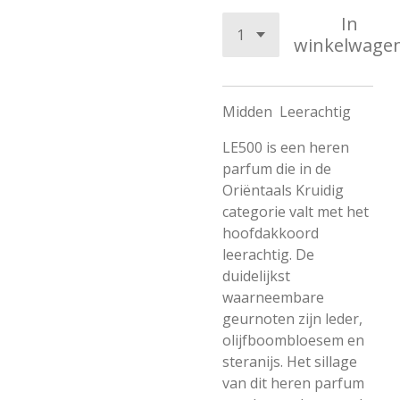
In
winkelwage
Midden
Leerachtig
LE500 is een heren
parfum die in de
Oriëntaals Kruidig
categorie valt met het
hoofdakkoord
leerachtig. De
duidelijkst
waarneembare
geurnoten zijn leder,
olijfboombloesem en
steranijs. Het sillage
van dit heren parfum