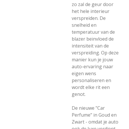
zo zal de geur door
het hele interieur
verspreiden
. De
snelheid en
temperatuur van de
blazer beïnvloed de
intensiteit van de
verspreiding.
Op deze
manier kun je jouw
auto-ervaring naar
eigen wens
personaliseren en
wordt elke rit een
genot.
De nieuwe "Car
Perfume" in Goud en
Zwart - omdat je auto
ook de luxe verdient