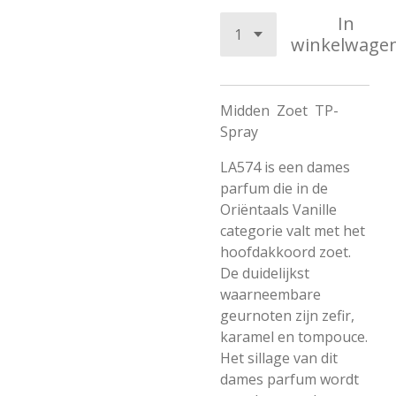
In
winkelwage
Midden
Zoet
TP-
Spray
LA574 is een dames
parfum die in de
Oriëntaals Vanille
categorie valt met het
hoofdakkoord zoet.
De duidelijkst
waarneembare
geurnoten zijn zefir,
karamel en tompouce.
Het sillage van dit
dames parfum wordt