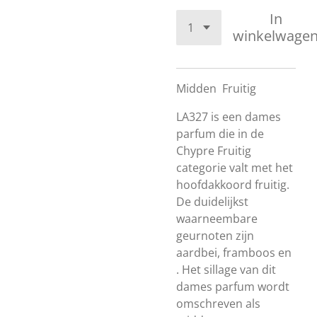
In
winkelwage
Midden
Fruitig
LA327 is een dames
parfum die in de
Chypre Fruitig
categorie valt met het
hoofdakkoord fruitig.
De duidelijkst
waarneembare
geurnoten zijn
aardbei, framboos en
. Het sillage van dit
dames parfum wordt
omschreven als