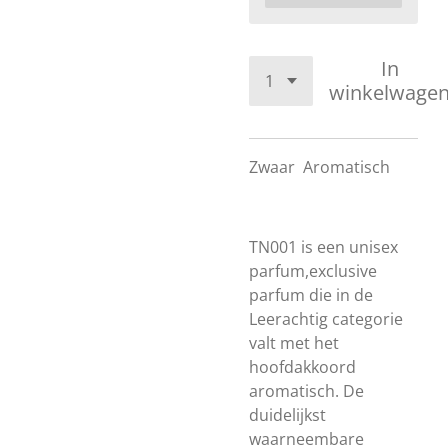
In
winkelwage
Zwaar
Aromatisch
TN001 is een unisex
parfum,exclusive
parfum die in de
Leerachtig categorie
valt met het
hoofdakkoord
aromatisch. De
duidelijkst
waarneembare