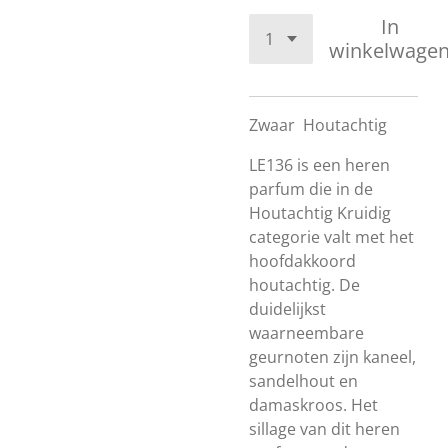
In
winkelwage
Zwaar
Houtachtig
LE136 is een heren
parfum die in de
Houtachtig Kruidig
categorie valt met het
hoofdakkoord
houtachtig. De
duidelijkst
waarneembare
geurnoten zijn kaneel,
sandelhout en
damaskroos. Het
sillage van dit heren