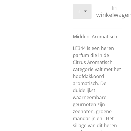
In
winkelwage
Midden
Aromatisch
LE344 is een heren
parfum die in de
Citrus Aromatisch
categorie valt met het
hoofdakkoord
aromatisch. De
duidelijkst
waarneembare
geurnoten zijn
zeenoten, groene
mandarijn en . Het
sillage van dit heren