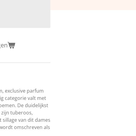
gen
m, exclusive parfum
ig categorie valt met
oemen. De duidelijkst
zijn tuberoos,
t sillage van dit dames
 wordt omschreven als