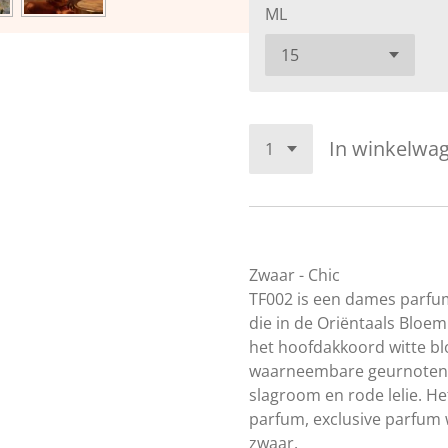
ML
In winkelwa
Zwaar - Chic
TF002 is een dames parfu
die in de Oriëntaals Bloem
het hoofdakkoord witte bl
waarneembare geurnoten 
slagroom en rode lelie. He
parfum, exclusive parfum
zwaar.