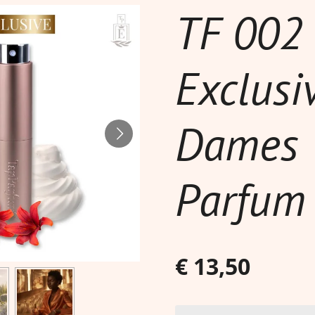
TF 002 
Exclusi
Dames
Parfum
€ 13,50