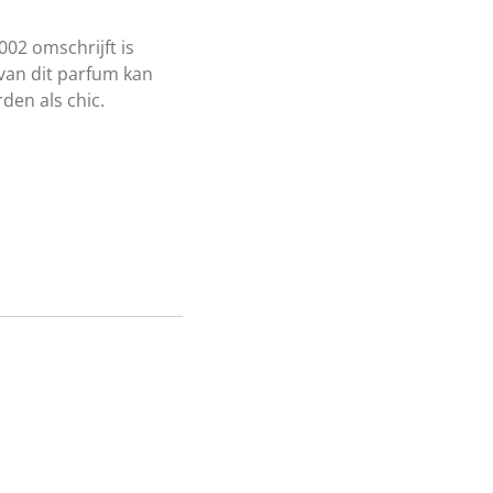
F002 omschrijft is
van dit parfum kan
en als chic.