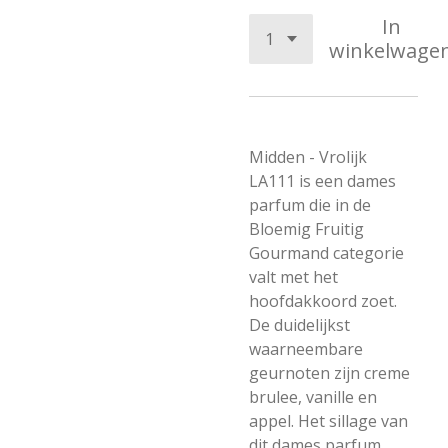
In
winkelwage
Midden - Vrolijk
LA111 is een dames
parfum die in de
Bloemig Fruitig
Gourmand categorie
valt met het
hoofdakkoord zoet.
De duidelijkst
waarneembare
geurnoten zijn creme
brulee, vanille en
appel. Het sillage van
dit dames parfum