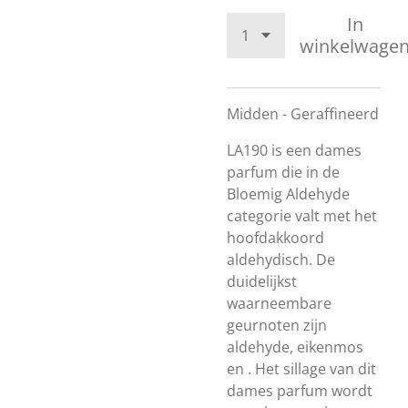
In
winkelwage
Midden - Geraffineerd
LA190 is een dames
parfum die in de
Bloemig Aldehyde
categorie valt met het
hoofdakkoord
aldehydisch. De
duidelijkst
waarneembare
geurnoten zijn
aldehyde, eikenmos
en . Het sillage van dit
dames parfum wordt