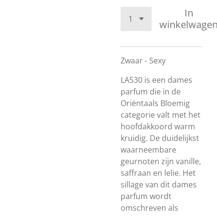
In
winkelwage
Zwaar - Sexy
LA530 is een dames
parfum die in de
Oriëntaals Bloemig
categorie valt met het
hoofdakkoord warm
kruidig. De duidelijkst
waarneembare
geurnoten zijn vanille,
saffraan en lelie. Het
sillage van dit dames
parfum wordt
omschreven als