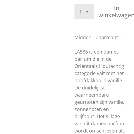
In
winkelwage
Midden - Charmant -
LA586 is een dames
parfum die in de
Oriëntaals Houtachtig
categorie valt met het
hoofdakkoord vanille.
De duidelijkst
waarneembare
geurnoten zijn vanille,
zonnenoten en
drijfhout. Het sillage
van dit dames parfum
wordt omschreven als