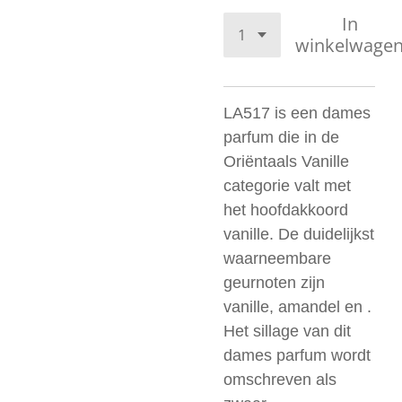
In
winkelwage
LA517 is een dames
parfum die in de
Oriëntaals Vanille
categorie valt met
het hoofdakkoord
vanille. De duidelijkst
waarneembare
geurnoten zijn
vanille, amandel en .
Het sillage van dit
dames parfum wordt
omschreven als