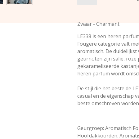
Zwaar - Charmant
LE338 is een heren parfum
Fougere categorie valt m
aromatisch. De duidelijks
geurnoten zijn salie, roze
gekarameliseerde kastanje.
heren parfum wordt omsch
De stijl die het beste de LE
casual en de eigenschap v
beste omschreven worden 
Geurgroep: Aromatisch F
Hoofdakkoorden: Aromatis