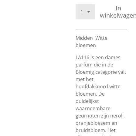
In
winkelwage
Midden
Witte
bloemen
LA116 is een dames
parfum die in de
Bloemig categorie valt
met het
hoofdakkoord witte
bloemen. De
duidelijkst
waarneembare
geurnoten zijn neroli,
oranjebloesem en
bruidsbloem. Het