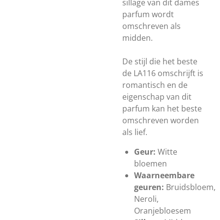
sillage van dit dames
parfum wordt
omschreven als
midden.
De stijl die het beste
de LA116 omschrijft is
romantisch en de
eigenschap van dit
parfum kan het beste
omschreven worden
als lief.
Geur:
Witte
bloemen
Waarneembare
geuren:
Bruidsbloem,
Neroli,
Oranjebloesem