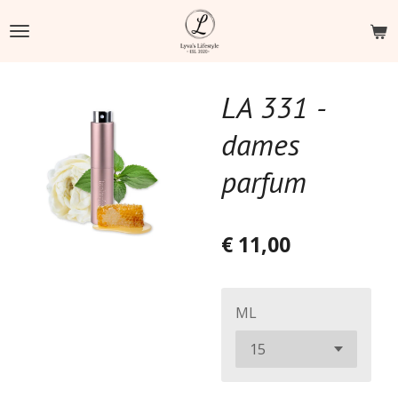
Ga
direct
naar
de
LA 331 -
hoofdinhoud
dames
parfum
€ 11,00
ML