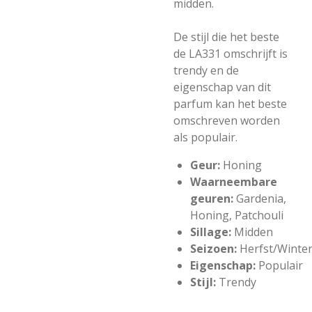
midden.
De stijl die het beste
de LA331 omschrijft is
trendy en de
eigenschap van dit
parfum kan het beste
omschreven worden
als populair.
Geur:
Honing
Waarneembare
geuren:
Gardenia,
Honing, Patchouli
Sillage:
Midden
Seizoen:
Herfst/Winte
Eigenschap:
Populair
Stijl:
Trendy