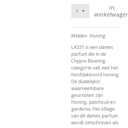
In
winkelwage
Midden
Honing
LA331 is een dames
parfum die in de
Chypre Bloemig
categorie valt met het
hoofdakkoord honing.
De duidelijkst
waarneembare
geurnoten zijn
honing, patchouli en
gardenia. Het sillage
van dit dames parfum
wordt omschreven als