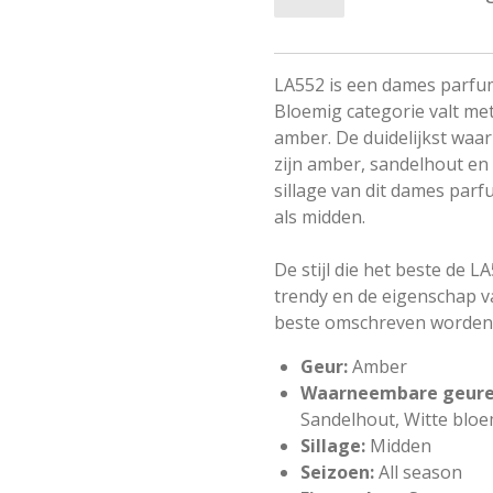
LA552 is een dames parfum
Bloemig categorie valt me
amber. De duidelijkst wa
zijn amber, sandelhout en
sillage van dit dames pa
als midden.
De stijl die het beste de L
trendy en de eigenschap v
beste omschreven worden 
Geur:
Amber
Waarneembare geure
Sandelhout, Witte blo
Sillage:
Midden
Seizoen:
All season