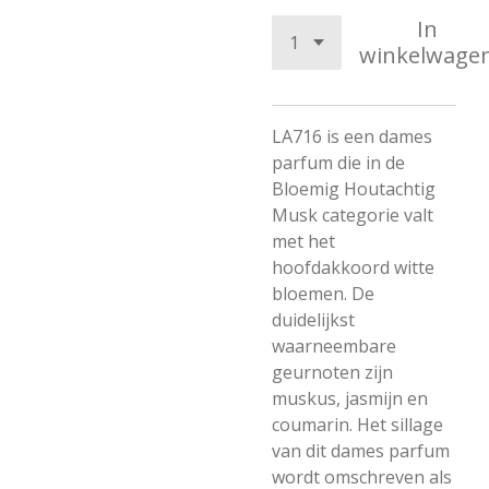
In
winkelwage
LA716 is een dames
parfum die in de
Bloemig Houtachtig
Musk categorie valt
met het
hoofdakkoord witte
bloemen. De
duidelijkst
waarneembare
geurnoten zijn
muskus, jasmijn en
coumarin. Het sillage
van dit dames parfum
wordt omschreven als