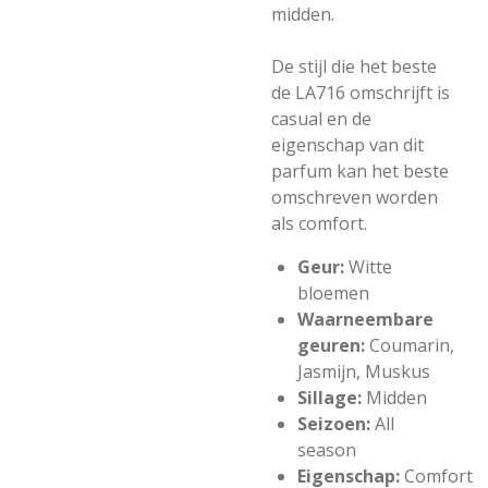
midden.
De stijl die het beste
de LA716 omschrijft is
casual en de
eigenschap van dit
parfum kan het beste
omschreven worden
als comfort.
Geur:
Witte
bloemen
Waarneembare
geuren:
Coumarin,
Jasmijn, Muskus
Sillage:
Midden
Seizoen:
All
season
Eigenschap:
Comfort