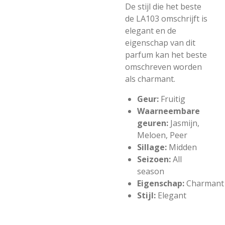
De stijl die het beste
de LA103 omschrijft is
elegant en de
eigenschap van dit
parfum kan het beste
omschreven worden
als charmant.
Geur:
Fruitig
Waarneembare
geuren:
Jasmijn,
Meloen, Peer
Sillage:
Midden
Seizoen:
All
season
Eigenschap:
Charmant
Stijl:
Elegant