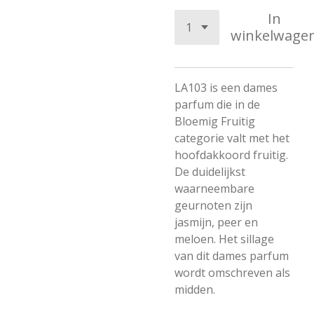
In
winkelwage
LA103 is een dames
parfum die in de
Bloemig Fruitig
categorie valt met het
hoofdakkoord fruitig.
De duidelijkst
waarneembare
geurnoten zijn
jasmijn, peer en
meloen. Het sillage
van dit dames parfum
wordt omschreven als
midden.