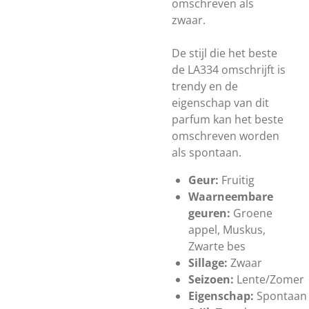
omschreven als
zwaar.
De stijl die het beste
de LA334 omschrijft is
trendy en de
eigenschap van dit
parfum kan het beste
omschreven worden
als spontaan.
Geur:
Fruitig
Waarneembare
geuren:
Groene
appel, Muskus,
Zwarte bes
Sillage:
Zwaar
Seizoen:
Lente/Zomer
Eigenschap:
Spontaan