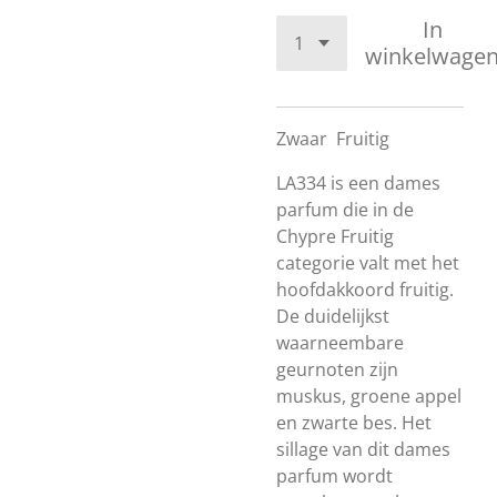
In
winkelwage
Zwaar
Fruitig
LA334 is een dames
parfum die in de
Chypre Fruitig
categorie valt met het
hoofdakkoord fruitig.
De duidelijkst
waarneembare
geurnoten zijn
muskus, groene appel
en zwarte bes. Het
sillage van dit dames
parfum wordt