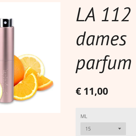
LA 112 
dames
parfum
€ 11,00
ML