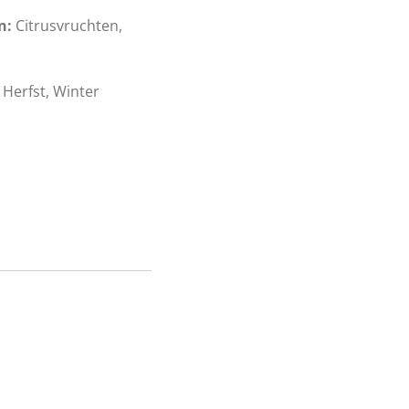
n:
Citrusvruchten,
 Herfst, Winter