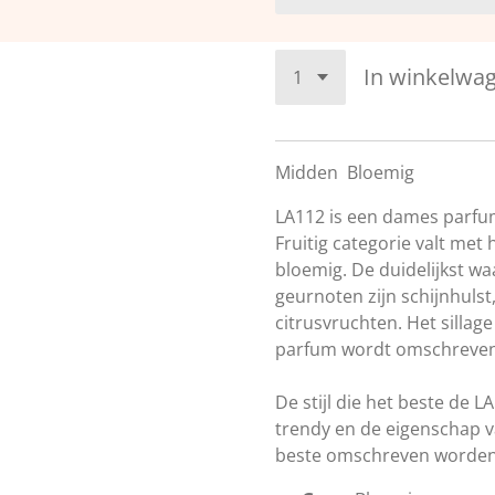
In winkelwa
Midden
Bloemig
LA112 is een dames parfum
Fruitig categorie valt met
bloemig. De duidelijkst 
geurnoten zijn schijnhulst
citrusvruchten. Het sillag
parfum wordt omschreven
De stijl die het beste de L
trendy en de eigenschap v
beste omschreven worden 