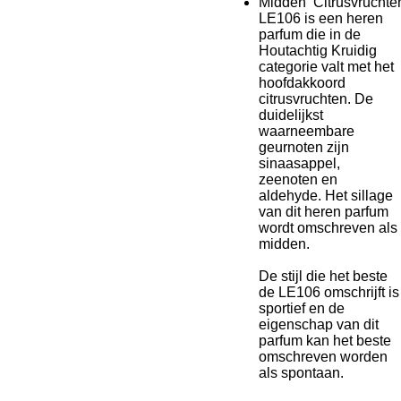
Midden
Citrusvrucht
LE106 is een heren
parfum die in de
Houtachtig Kruidig
categorie valt met het
hoofdakkoord
citrusvruchten. De
duidelijkst
waarneembare
geurnoten zijn
sinaasappel,
zeenoten en
aldehyde. Het sillage
van dit heren parfum
wordt omschreven als
midden.
De stijl die het beste
de LE106 omschrijft is
sportief en de
eigenschap van dit
parfum kan het beste
omschreven worden
als spontaan.