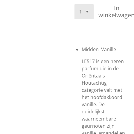
In
winkelwage
Midden
Vanille
LE517 is een heren
parfum die in de
Oriëntaals
Houtachtig
categorie valt met
het hoofdakkoord
vanille. De
duidelijkst
waarneembare
geurnoten zijn
vanille, amandel en