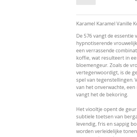
Karamel Karamel Vanille K
De 576 vangt de essentie v
hypnotiserende vrouwelijk
een verrassende combinati
koffie, wat resulteert in 
bloemengeur. Zoals de vro
vertegenwoordigt, is de g
spel van tegenstellingen. 
van het onverwachte, een 
vangt het de bekoring.
Het viooltje opent de geu
subtiele toetsen van berg
levendig, fris en sappig bo
worden verleidelijke tonen 