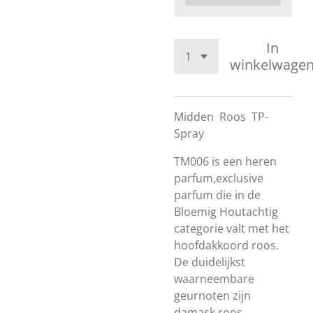
In
winkelwage
Midden
Roos
TP-
Spray
TM006 is een heren
parfum,exclusive
parfum die in de
Bloemig Houtachtig
categorie valt met het
hoofdakkoord roos.
De duidelijkst
waarneembare
geurnoten zijn
damask roos,