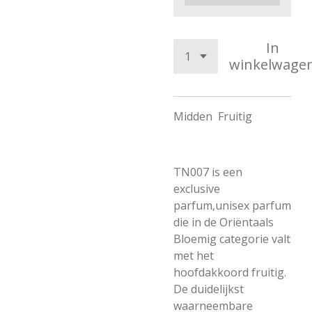
In
winkelwage
Midden
Fruitig
TN007 is een
exclusive
parfum,unisex parfum
die in de Oriëntaals
Bloemig categorie valt
met het
hoofdakkoord fruitig.
De duidelijkst
waarneembare