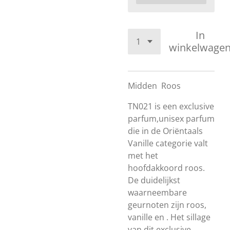
In
winkelwage
Midden
Roos
TN021 is een exclusive
parfum,unisex parfum
die in de Oriëntaals
Vanille categorie valt
met het
hoofdakkoord roos.
De duidelijkst
waarneembare
geurnoten zijn roos,
vanille en . Het sillage
van dit exclusive